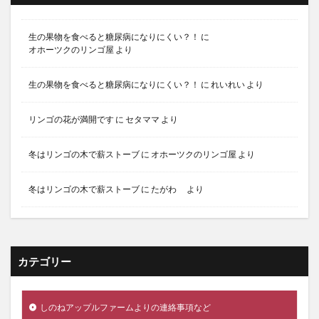
生の果物を食べると糖尿病になりにくい？！
に
オホーツクのリンゴ屋
より
生の果物を食べると糖尿病になりにくい？！
に
れいれい
より
リンゴの花が満開です
に
セタママ
より
冬はリンゴの木で薪ストーブ
に
オホーツクのリンゴ屋
より
冬はリンゴの木で薪ストーブ
に
たがわ
より
カテゴリー
しのねアップルファームよりの連絡事項など