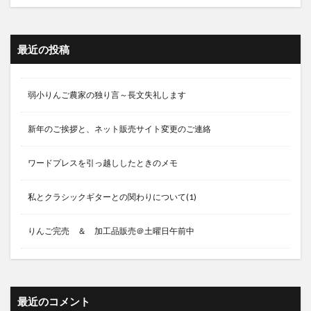
最近の投稿
弱小りんご農家の独り言～長文失礼します
新年のご挨拶と、ネット販売サイト変更のご連絡
ワードプレスを引っ越ししたときのメモ
私とクラシックギターとの関わりについて(1)
りんご完売 ＆ 加工品販売＠土曜日午前中
最近のコメント