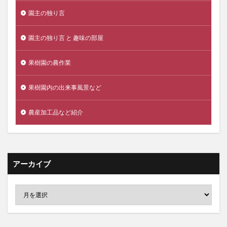
園主の独り言
園主の独り言 と 趣味の部屋
果樹園の農作業
果樹園内の出来事風景など
農産加工品など紹介
アーカイブ