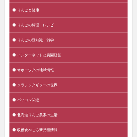
りんごと健康
りんごの料理・レシピ
りんごの豆知識・雑学
インターネットと農園経営
オホーツクの地域情報
クラシックギターの世界
パソコン関連
北海道りんご農家の生活
収穫食べごろ新品種情報