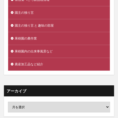
園主の独り言
園主の独り言 と 趣味の部屋
果樹園の農作業
果樹園内の出来事風景など
農産加工品など紹介
アーカイブ