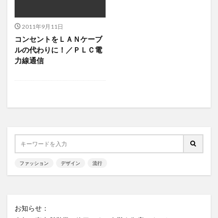
2011年9月11日
コンセントをＬＡＮケーブ
ルの代わりに！／ＰＬＣ電
力線通信
ファッション
デザイン
流行
お知らせ：