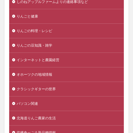
しのねアップルファームよりの連絡事項など
りんごと健康
りんごの料理・レシピ
りんごの豆知識・雑学
インターネットと農園経営
オホーツクの地域情報
クラシックギターの世界
パソコン関連
北海道りんご農家の生活
収穫食べごろ新品種情報