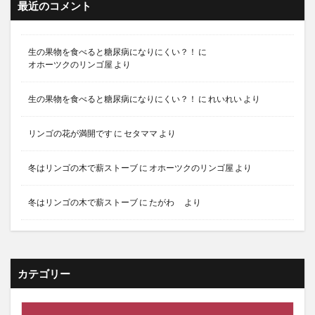
最近のコメント
生の果物を食べると糖尿病になりにくい？！
に
オホーツクのリンゴ屋
より
生の果物を食べると糖尿病になりにくい？！
に
れいれい
より
リンゴの花が満開です
に
セタママ
より
冬はリンゴの木で薪ストーブ
に
オホーツクのリンゴ屋
より
冬はリンゴの木で薪ストーブ
に
たがわ
より
カテゴリー