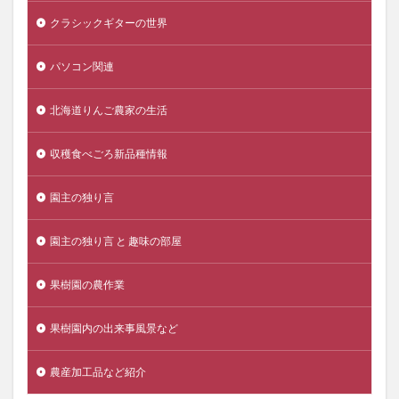
クラシックギターの世界
パソコン関連
北海道りんご農家の生活
収穫食べごろ新品種情報
園主の独り言
園主の独り言 と 趣味の部屋
果樹園の農作業
果樹園内の出来事風景など
農産加工品など紹介