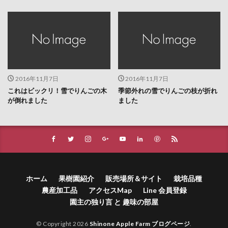
2016年11月7日
2016年11月7日
これはビックリ！雪でりんごの木
季節外れの雪でりんごの枝が折れ
が倒れました
ました
ホーム
果樹園紹介
販売場所＆サイト
栽培品種
農産加工品
アクセスMap
Line 会員登録
園主の独り言 と 趣味の部屋
© Copyright 2026
Shinone Apple Farm ブログページ
.