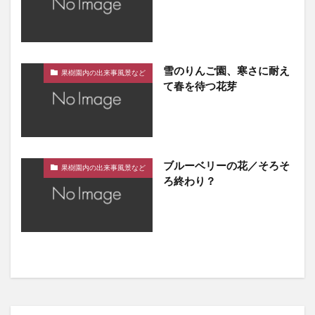
雪のりんご園、寒さに耐え
果樹園内の出来事風景など
て春を待つ花芽
ブルーベリーの花／そろそ
果樹園内の出来事風景など
ろ終わり？