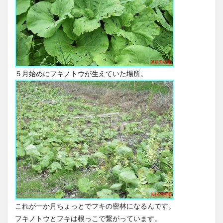
５月始めにフキノトウが生えていた場所。
これが一か月ちょっとでフキの密林になるんです。
フキノトウとフキは根っこで繋がっています。