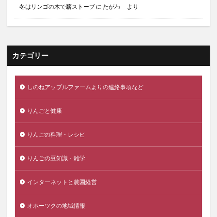
冬はリンゴの木で薪ストーブ
に
たがわ
より
カテゴリー
しのねアップルファームよりの連絡事項など
りんごと健康
りんごの料理・レシピ
りんごの豆知識・雑学
インターネットと農園経営
オホーツクの地域情報