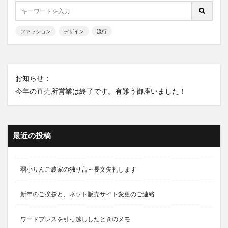
ファッション
デザイン
流行
お知らせ：
今年の直売所営業は終了です。有難う御座いました！
最近の投稿
弱小りんご農家の独り言～長文失礼します
新年のご挨拶と、ネット販売サイト変更のご連絡
ワードプレスを引っ越ししたときのメモ