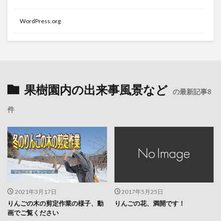
WordPress.org
果樹園内の出来事風景など
の最新記事8
件
2021年3月17日
2017年5月25日
りんごの木の剪定作業の様子、動
りんごの花、満開です！
画でご覧ください